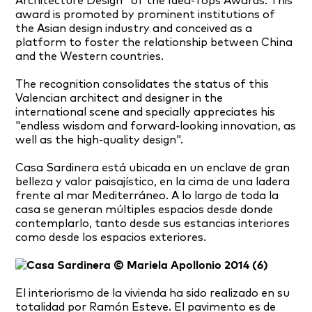
Architecture Design" of the Idea-Tops Awards. This
award is promoted by prominent institutions of
the Asian design industry and conceived as a
platform to foster the relationship between China
and the Western countries.
The recognition consolidates the status of this
Valencian architect and designer in the
international scene and specially appreciates his
"endless wisdom and forward-looking innovation, as
well as the high-quality design".
Casa Sardinera está ubicada en un enclave de gran
belleza y valor paisajístico, en la cima de una ladera
frente al mar Mediterráneo. A lo largo de toda la
casa se generan múltiples espacios desde donde
contemplarlo, tanto desde sus estancias interiores
como desde los espacios exteriores.
El interiorismo de la vivienda ha sido realizado en su
totalidad por Ramón Esteve. El pavimento es de