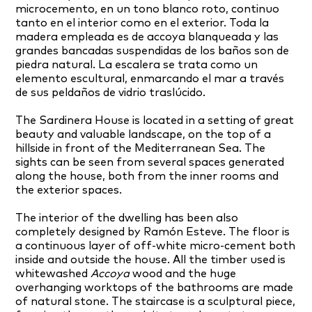
microcemento, en un tono blanco roto, continuo
tanto en el interior como en el exterior. Toda la
madera empleada es de accoya blanqueada y las
grandes bancadas suspendidas de los baños son de
piedra natural. La escalera se trata como un
elemento escultural, enmarcando el mar a través
de sus peldaños de vidrio traslúcido.
The Sardinera House is located in a setting of great
beauty and valuable landscape, on the top of a
hillside in front of the Mediterranean Sea. The
sights can be seen from several spaces generated
along the house, both from the inner rooms and
the exterior spaces.
The interior of the dwelling has been also
completely designed by Ramón Esteve. The floor is
a continuous layer of off-white micro-cement both
inside and outside the house. All the timber used is
whitewashed
Accoya
wood and the huge
overhanging worktops of the bathrooms are made
of natural stone. The staircase is a sculptural piece,