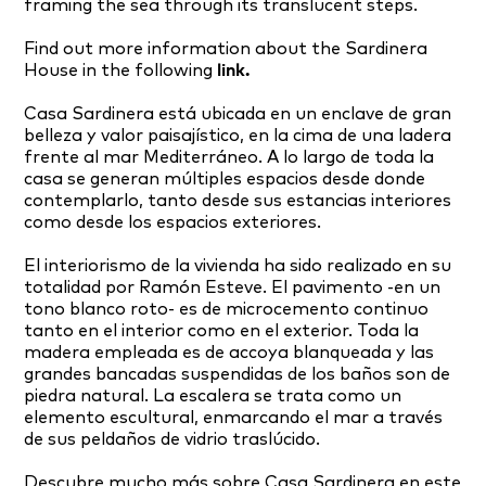
framing the sea through its translucent steps.
Find out more information about the Sardinera
House in the following
link.
Casa Sardinera está ubicada en un enclave de gran
belleza y valor paisajístico, en la cima de una ladera
frente al mar Mediterráneo. A lo largo de toda la
casa se generan múltiples espacios desde donde
contemplarlo, tanto desde sus estancias interiores
como desde los espacios exteriores.
El interiorismo de la vivienda ha sido realizado en su
totalidad por Ramón Esteve. El pavimento -en un
tono blanco roto- es de microcemento continuo
tanto en el interior como en el exterior. Toda la
madera empleada es de accoya blanqueada y las
grandes bancadas suspendidas de los baños son de
piedra natural. La escalera se trata como un
elemento escultural, enmarcando el mar a través
de sus peldaños de vidrio traslúcido.
Descubre mucho más sobre Casa Sardinera en este