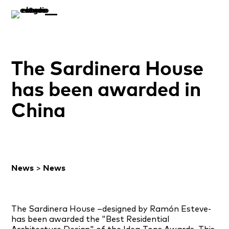
The Sardinera House
has been awarded in
China
News
>
News
The Sardinera House –designed by Ramón Esteve-
has been awarded the "Best Residential