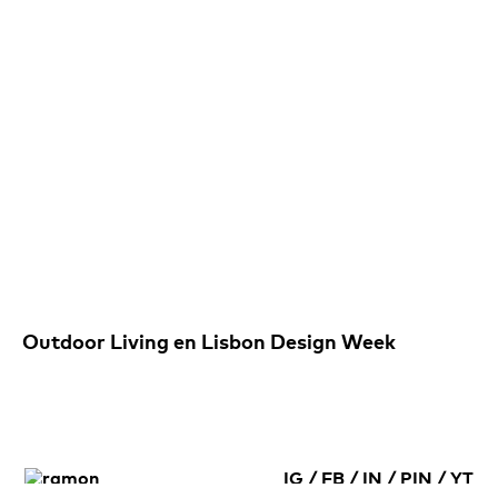
Outdoor Living en Lisbon Design Week
IG
/
FB
/
IN
/
PIN
/
YT