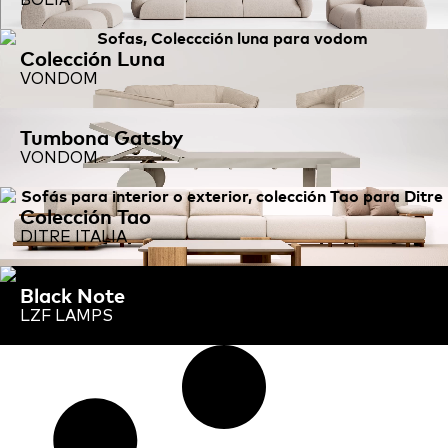
BOLIA
Colección Luna
VONDOM
Tumbona Gatsby
VONDOM
Colección Tao
DITRE ITALIA
Black Note
LZF LAMPS