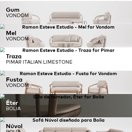
Gum
VONDOM
Mel
VONDOM
Traza
PIMAR ITALIAN LIMESTONE
Fusta
VONDOM
Éter
BOLIA
Núvol