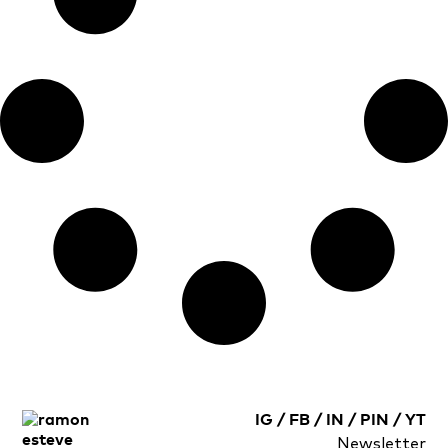
IG
/
FB
/
IN
/
PIN
/
YT
Newsletter