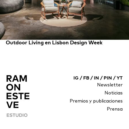
Outdoor Living en Lisbon Design Week
IG
/
FB
/
IN
/
PIN
/
YT
Newsletter
Noticias
Premios y publicaciones
Prensa