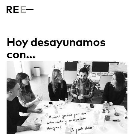
Hoy desayunamos
con…