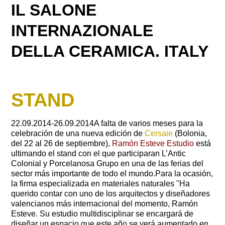
IL SALONE
INTERNAZIONALE
DELLA CERAMICA. ITALY
STAND
22.09.2014-26.09.2014A falta de varios meses para la
celebración de una nueva edición de
Cersaie
(Bolonia,
del 22 al 26 de septiembre),
Ramón Esteve Estudio
está
ultimando el stand con el que participaran L’Antic
Colonial y Porcelanosa Grupo en una de las ferias del
sector más importante de todo el mundo.Para la ocasión,
la firma especializada en materiales naturales "Ha
querido contar con uno de los arquitectos y diseñadores
valencianos más internacional del momento, Ramón
Esteve. Su estudio multidisciplinar se encargará de
diseñar un espacio que este año se verá aumentado en