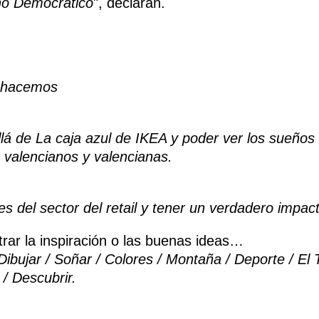
ño Democrático
", declaran.
e hacemos
llá de La caja azul de IKEA y poder ver los sueñ
s valencianos y valencianas.
s del sector del retail y tener un verdadero impac
rar la inspiración o las buenas ideas…
Dibujar / Soñar / Colores / Montaña / Deporte / El 
 / Descubrir.