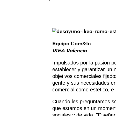
Equipo Com&In
IKEA Valencia
Impulsados por la pasión po
establecer y garantizar un n
objetivos comerciales fijad
gente y sus necesidades en 
comercial como estético, e in
Cuando les preguntamos sob
que estamos en un momento
sociales y de vida. "Diseñar