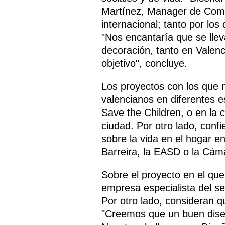
Martínez, Manager de Com&I
internacional; tanto por lo
"Nos encantaría que se llev
decoración, tanto en Valen
objetivo", concluye.
Los proyectos con los que m
valencianos en diferentes 
Save the Children, o en la 
ciudad. Por otro lado, conf
sobre la vida en el hogar 
Barreira, la EASD o la Cám
Sobre el proyecto en el que
empresa especialista del s
Por otro lado, consideran q
"Creemos que un buen diseño