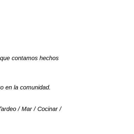
os que contamos hechos
to en la comunidad.
Tardeo / Mar / Cocinar /