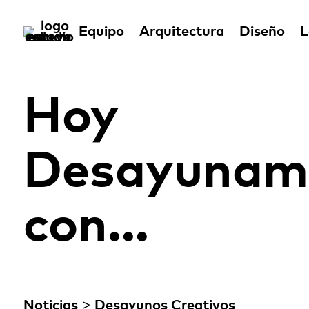
Equipo
Arquitectura
Diseño
L
Hoy
Desayunam
con…
>
Noticias
Desayunos Creativos