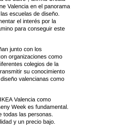
ene Valencia en el panorama
 las escuelas de diseño.
ntar el interés por la
amino para conseguir este
ñan junto con los
 con organizaciones como
ferentes colegios de la
transmitir su conocimiento
e diseño valencianas como
e IKEA Valencia como
isseny Week es fundamental.
e todas las personas.
idad y un precio bajo.