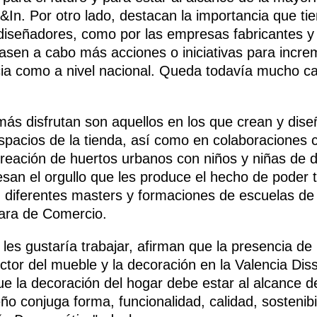
n. Por otro lado, destacan la importancia que ti
s diseñadores, como por las empresas fabricantes y
asen a cabo más acciones o iniciativas para increme
cia como a nivel nacional. Queda todavía mucho c
ás disfrutan son aquellos en los que crean y dise
espacios de la tienda, así como en colaboraciones
creación de huertos urbanos con niños y niñas de di
iesan el orgullo que les produce el hecho de poder 
en diferentes masters y formaciones de escuelas d
ara de Comercio.
 les gustaría trabajar, afirman que la presencia d
ector del mueble y la decoración en la Valencia D
ue la decoración del hogar debe estar al alcance d
 conjuga forma, funcionalidad, calidad, sostenibil