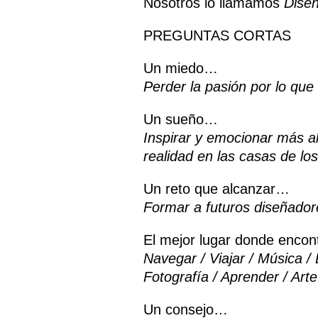
Nosotros lo llamamos
Dise
PREGUNTAS CORTAS
Un miedo…
Perder la pasión por lo qu
Un sueño…
Inspirar y emocionar más a
realidad en las casas de lo
Un reto que alcanzar…
Formar a futuros diseñadore
El mejor lugar donde encont
Navegar / Viajar / Música / 
Fotografía / Aprender / Arte
Un consejo…