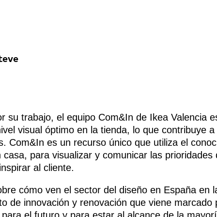
r su trabajo, el equipo Com&In de Ikea Valencia e
ivel visual óptimo en la tienda, lo que contribuye a
os. Com&In es un recurso único que utiliza el cono
casa, para visualizar y comunicar las prioridades d
spirar al cliente.
re cómo ven el sector del diseño en España en la
 de innovación y renovación que viene marcado p
 para el futuro y para estar al alcance de la mayor