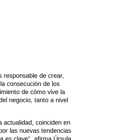
s responsable de crear,
 la consecución de los
cimiento de cómo vive la
el negocio, tanto a nivel
 actualidad, coinciden en
or las nuevas tendencias
ía es clave", afirma Úrsula