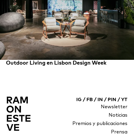
Outdoor Living en Lisbon Design Week
IG
/
FB
/
IN
/
PIN
/
YT
Newsletter
Noticias
Premios y publicaciones
Prensa