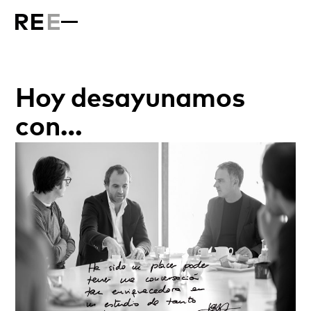
Hoy desayunamos
con…