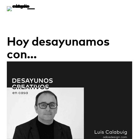
Hoy desayunamos
con…