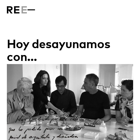
Hoy desayunamos
con…