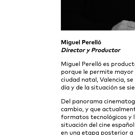
Miguel Perelló
Director y Productor
Miguel Perelló es product
porque le permite mayor i
ciudad natal, Valencia, s
día y de la situación se s
Del panorama cinematogr
cambio, y que actualmen
formatos tecnológicos y 
situación del cine español
en una etapa posterior a l