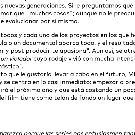
as nuevas generaciones. Si le preguntamos qué
irmar que "muchas cosas"; aunque no le preoc
 evolucionar por sí mismo.
 todos y cada uno de los proyectos en los que 
cula o un documental abarca todo, y el resultad
 y post producir te apasiona". Aun así, se atrev
 un violador
cuyo rodaje vivió con mucha intens
tástico".
 que le gustaría llevar a cabo en el futuro, Mi
y se centra en lo casi inmediato: empezar a pre
igirá el próximo año y que está costando un poc
el film tiene como telón de fondo un lugar que
parezca porque las series nos entusiasmen tant