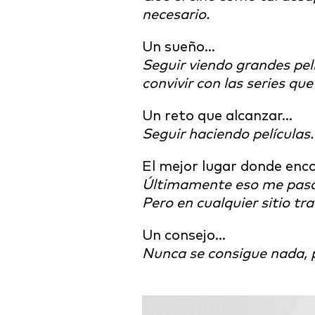
necesario.
Un sueño…
Seguir viendo grandes pel
convivir con las series qu
Un reto que alcanzar…
Seguir haciendo películas.
El mejor lugar donde enco
Últimamente eso me pasa 
Pero en cualquier sitio tr
Un consejo…
Nunca se consigue nada, p