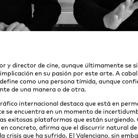
or y director de cine, aunque últimamente se s
mplicación en su pasión por este arte. A cabal
e define como una persona tímida, aunque conf
iente de una manera o de otra.
áfico internacional destaca que está en perm
te se encuentra en un momento de incertidumb
las exitosas plataformas que están surgiendo.
 en concreto, afirma que el discurrir natural de 
a crisis que ha sufrido. El Valenciano, sin emba