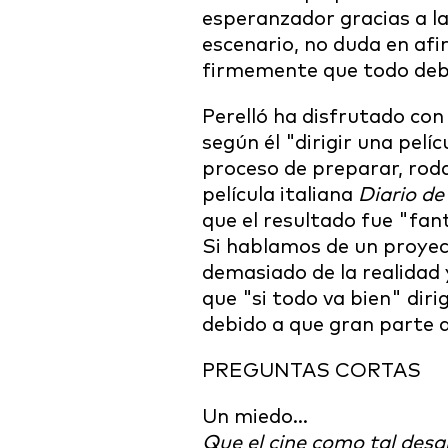
esperanzador gracias a l
escenario, no duda en af
firmemente que todo debe
Perelló ha disfrutado con
según él "dirigir una pelí
proceso de preparar, rodar
película italiana
Diario de
que el resultado fue "fan
Si hablamos de un proyecto
demasiado de la realidad 
que "si todo va bien" dir
debido a que gran parte d
PREGUNTAS CORTAS
Un miedo…
Que el cine como tal desa