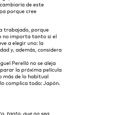
 cambiaría de este
upa porque cree
ha trabajado, porque
o no importa tanto si el
e a elegir uno: la
idad y, además, considera
guel Perelló no se aleja
parar la próxima película
o más de lo habitual
 lo complica todo: Japón.
o, tanto, que no sea