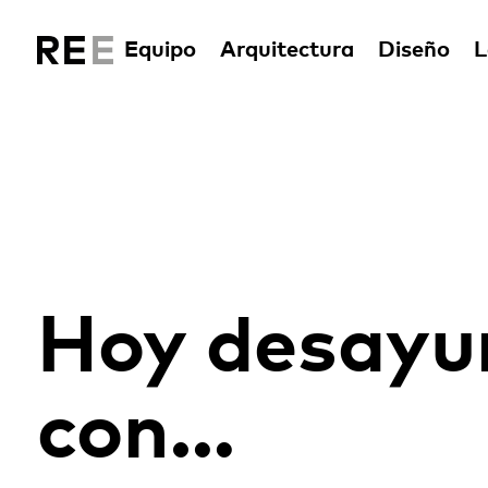
Equipo
Arquitectura
Diseño
L
Hoy desay
con…