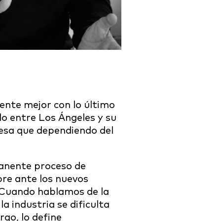
iente mejor con lo último
lo entre Los Ángeles y su
iesa que dependiendo del
anente proceso de
re ante los nuevos
 Cuando hablamos de la
la industria se dificulta
rgo, lo define