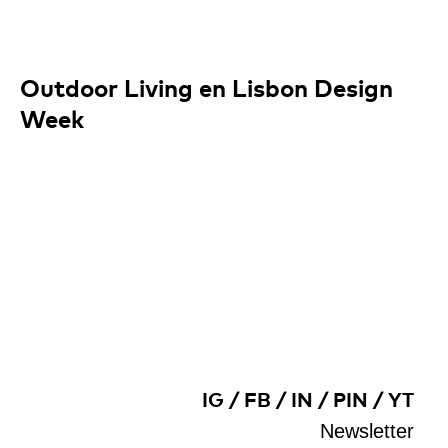
Outdoor Living en Lisbon Design
Week
IG
/
FB
/
IN
/
PIN
/
YT
Newsletter