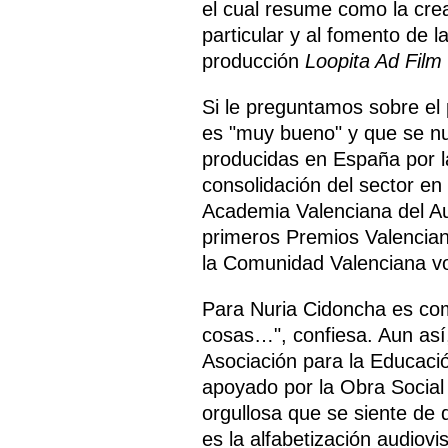
el cual resume como la crea
particular y al fomento de 
producción
Loopita Ad Film
Si le preguntamos sobre el
es "muy bueno" y que se nu
producidas en España por l
consolidación del sector en 
Academia Valenciana del Audi
primeros Premios Valenciano
la Comunidad Valenciana vo
Para Nuria Cidoncha es comp
cosas…", confiesa. Aun así
Asociación para la Educació
apoyado por la Obra Social
orgullosa que se siente de q
es la alfabetización audiovi