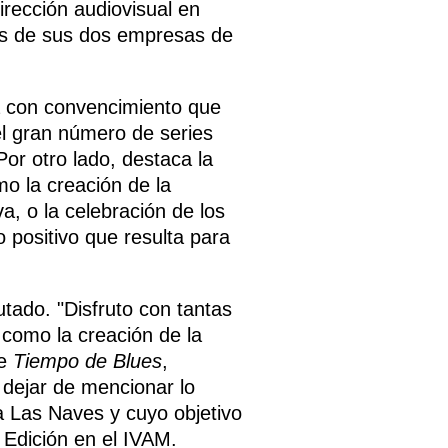
irección audiovisual en
avés de sus dos empresas de
a con convencimiento que
l gran número de series
or otro lado, destaca la
mo la creación de la
a, o la celebración de los
 positivo que resulta para
tado. "Disfruto con tantas
 como la creación de la
je
Tiempo de Blues
,
 dejar de mencionar lo
 a Las Naves y cuyo objetivo
ª Edición en el IVAM.