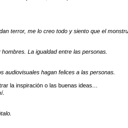
dan terror, me lo creo todo y siento que el mons
y hombres. La igualdad entre las personas.
s audiovisuales hagan felices a las personas.
rar la inspiración o las buenas ideas…
í.
talo.