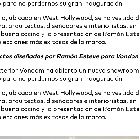
o para no perdernos su gran inauguración.
io, ubicado en West Hollywood, se ha vestido de
rma, arquitectos, diseñadores e interioristas, e
a buena cocina y la presentación de Ramón Estev
olecciones más exitosas de la marca.
uctos diseñados por Ramón Esteve para Vondo
xterior Vondom ha abierto un nuevo showroom 
o para no perdernos su gran inauguración.
io, ubicado en West Hollywood, se ha vestido de
rma, arquitectos, diseñadores e interioristas, e
a buena cocina y la presentación de Ramón Estev
olecciones más exitosas de la marca.