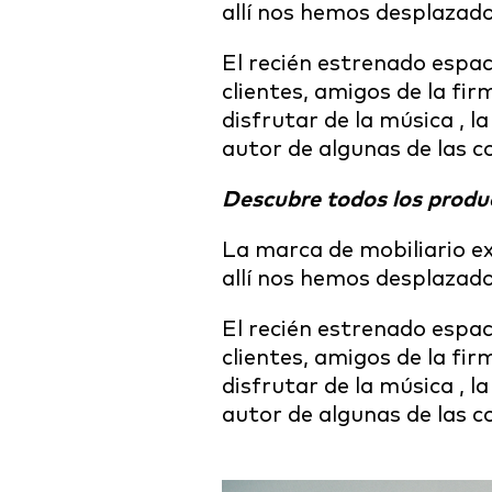
allí nos hemos desplazad
El recién estrenado espac
clientes, amigos de la fi
disfrutar de la música , l
autor de algunas de las c
Descubre todos los prod
La marca de mobiliario e
allí nos hemos desplazad
El recién estrenado espac
clientes, amigos de la fi
disfrutar de la música , l
autor de algunas de las c