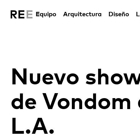
Equipo
Arquitectura
Diseño
L
Nuevo sho
de Vondom 
L.A.