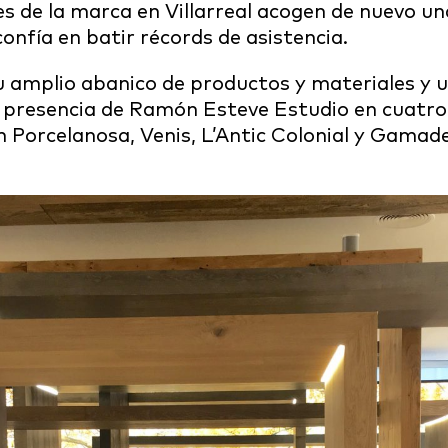
es de la marca en Villarreal acogen de nuevo u
confía en batir récords de asistencia.
u amplio abanico de productos y materiales y u
 presencia de Ramón Esteve Estudio en cuatro
 Porcelanosa, Venis, L’Antic Colonial y Gamade