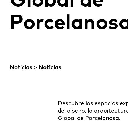
Global de
Porcelanos
Noticias
>
Noticias
Descubre los espacios ex
del diseño, la arquitectur
Global de Porcelanosa.