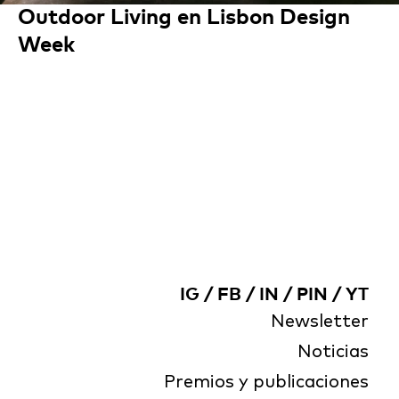
Outdoor Living en Lisbon Design
Week
IG
/
FB
/
IN
/
PIN
/
YT
Newsletter
Noticias
Premios y publicaciones