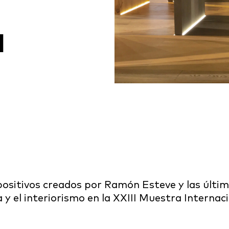
a
positivos creados por Ramón Esteve y las últi
a y el interiorismo en la XXIII Muestra Interna