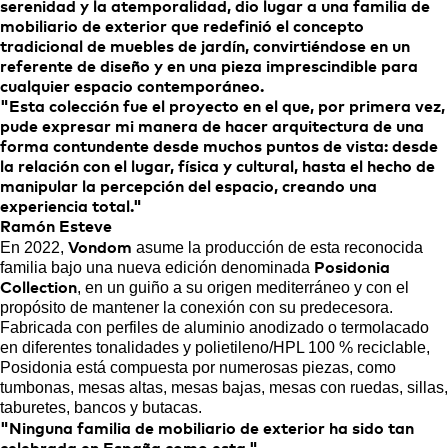
serenidad y la atemporalidad, dio lugar a una familia de
mobiliario de exterior que redefinió el concepto
tradicional de muebles de jardín, convirtiéndose en un
referente de diseño y en una pieza imprescindible para
cualquier espacio contemporáneo.
"Esta colección fue el proyecto en el que, por primera vez,
pude expresar mi manera de hacer arquitectura de una
forma contundente desde muchos puntos de vista: desde
la relación con el lugar, física y cultural, hasta el hecho de
manipular la percepción del espacio, creando una
experiencia total."
Ramón Esteve
En 2022,
asume la producción de esta reconocida
Vondom
familia bajo una nueva edición denominada
Posidonia
, en un guiño a su origen mediterráneo y con el
Collection
propósito de mantener la conexión con su predecesora.
Fabricada con perfiles de aluminio anodizado o termolacado
en diferentes tonalidades y polietileno/HPL 100 % reciclable,
Posidonia está compuesta por numerosas piezas, como
tumbonas, mesas altas, mesas bajas, mesas con ruedas, sillas,
taburetes, bancos y butacas.
"Ninguna familia de mobiliario de exterior ha sido tan