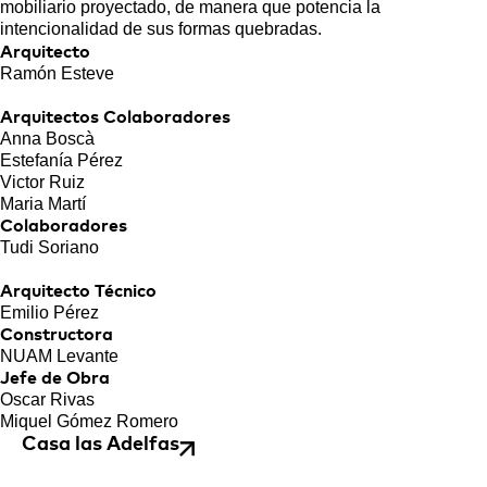
mobiliario proyectado, de manera que potencia la
intencionalidad de sus formas quebradas.
Arquitecto
Ramón Esteve
Arquitectos Colaboradores
Anna Boscà
Estefanía Pérez
Victor Ruiz
Maria Martí
Colaboradores
Tudi Soriano
Arquitecto Técnico
Emilio Pérez
Constructora
NUAM Levante
Jefe de Obra
Oscar Rivas
Miquel Gómez Romero
Casa las Adelfas