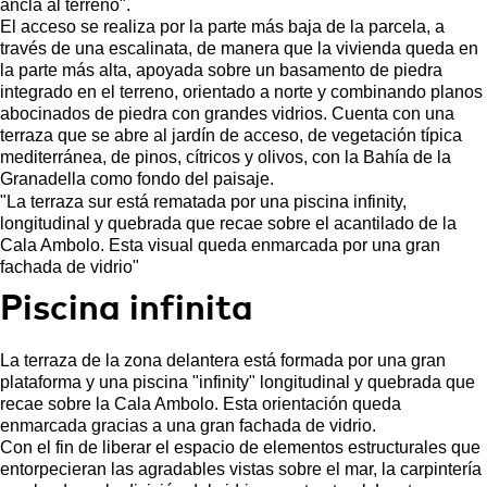
ancla al terreno".
El acceso se realiza por la parte más baja de la parcela, a
través de una escalinata, de manera que la vivienda queda en
la parte más alta, apoyada sobre un basamento de piedra
integrado en el terreno, orientado a norte y combinando planos
abocinados de piedra con grandes vidrios. Cuenta con una
terraza que se abre al jardín de acceso, de vegetación típica
mediterránea, de pinos, cítricos y olivos, con la Bahía de la
Granadella como fondo del paisaje.
"La terraza sur está rematada por una piscina infinity,
longitudinal y quebrada que recae sobre el acantilado de la
Cala Ambolo. Esta visual queda enmarcada por una gran
fachada de vidrio"
Piscina infinita
La terraza de la zona delantera está formada por una gran
plataforma y una piscina "infinity" longitudinal y quebrada que
recae sobre la Cala Ambolo. Esta orientación queda
enmarcada gracias a una gran fachada de vidrio.
Con el fin de liberar el espacio de elementos estructurales que
entorpecieran las agradables vistas sobre el mar, la carpintería