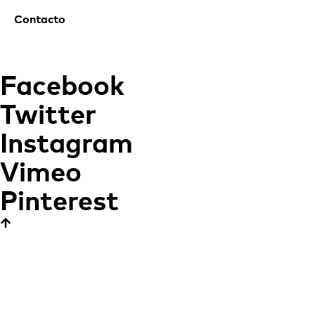
Contacto
Facebook
Twitter
Instagram
Vimeo
Pinterest
Casa en Cala Ambolo
UN MIRADOR CON
MÚLTIPLES