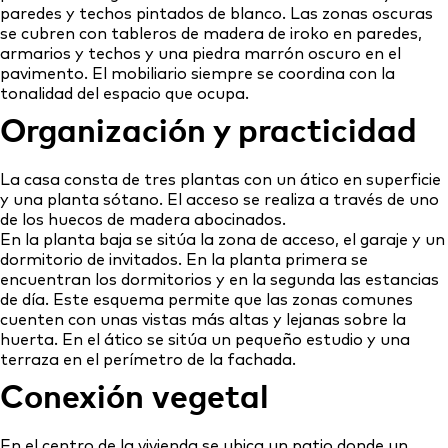
paredes y techos pintados de blanco. Las zonas oscuras
se cubren con tableros de madera de iroko en paredes,
armarios y techos y una piedra marrón oscuro en el
pavimento. El mobiliario siempre se coordina con la
tonalidad del espacio que ocupa.
Organización y practicidad
La casa consta de tres plantas con un ático en superficie
y una planta sótano. El acceso se realiza a través de uno
de los huecos de madera abocinados.
En la planta baja se sitúa la zona de acceso, el garaje y un
dormitorio de invitados. En la planta primera se
encuentran los dormitorios y en la segunda las estancias
de día. Este esquema permite que las zonas comunes
cuenten con unas vistas más altas y lejanas sobre la
huerta. En el ático se sitúa un pequeño estudio y una
terraza en el perímetro de la fachada.
Conexión vegetal
En el centro de la vivienda se ubica un patio donde un