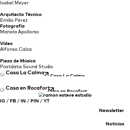
Isabel Meyer
Arquitecto Técnico
Emilio Pérez
Fotografía
Mariela Apollonio
Vídeo
Alfonso Calza
Pieza de Música
Postdata Sound Studio
Casa La Calma
Casa en Rocafort
IG
/
FB
/
IN
/
PIN
/
YT
Newsletter
Noticias