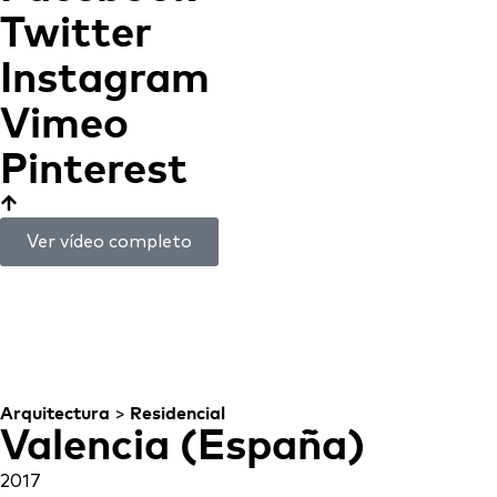
Twitter
Instagram
Vimeo
Pinterest
Ver vídeo completo
Casa en la Huerta
ARQUITECTURA
CULTIVADA
Arquitectura
>
Residencial
Valencia (España)
2017