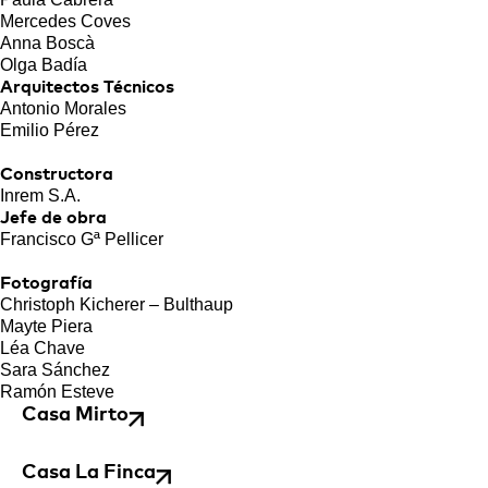
Mercedes Coves
Anna Boscà
Olga Badía
Arquitectos Técnicos
Antonio Morales
Emilio Pérez
Constructora
Inrem S.A.
Jefe de obra
Francisco Gª Pellicer
Fotografía
Christoph Kicherer – Bulthaup
Mayte Piera
Léa Chave
Sara Sánchez
Ramón Esteve
Casa Mirto
Casa La Finca