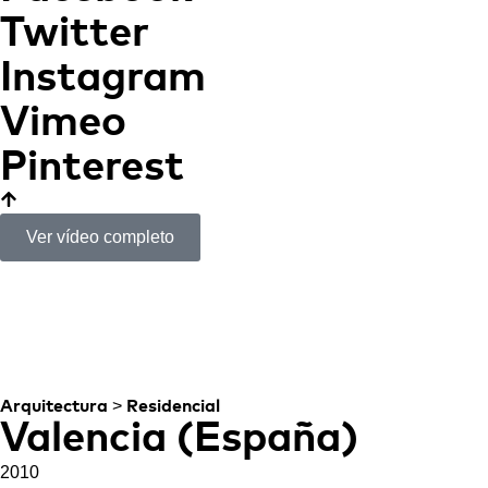
Twitter
Instagram
Vimeo
Pinterest
Ver vídeo completo
Casa Paz y Comedias
UNA CASA QUE NACE
DE LA MONTAÑA
>
Arquitectura
Residencial
Valencia (España)
2010