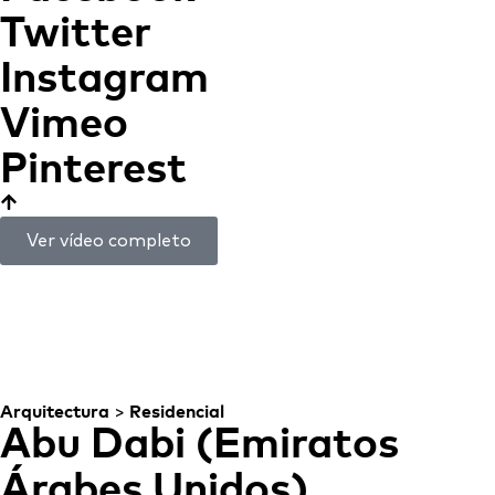
Twitter
Instagram
Vimeo
Pinterest
Ver vídeo completo
Jubail Port
VIVIR EN UN PARQUE
NATURAL
Arquitectura
>
Residencial
Abu Dabi (Emiratos
Árabes Unidos)