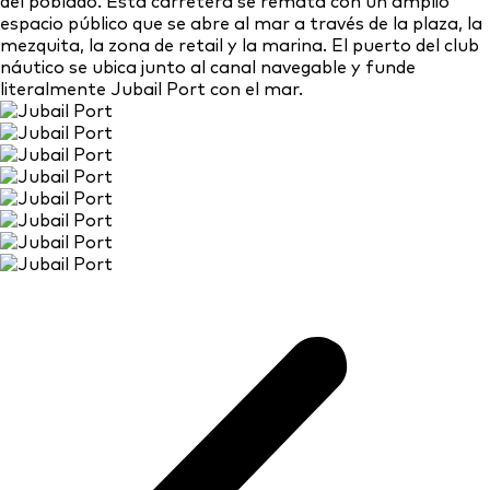
del poblado. Esta carretera se remata con un amplio
espacio público que se abre al mar a través de la plaza, la
mezquita, la zona de retail y la marina. El puerto del club
náutico se ubica junto al canal navegable y funde
literalmente Jubail Port con el mar.