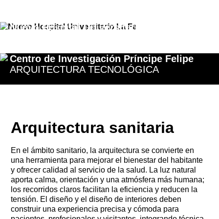
DISEÑANDO LA SALUD
Nuevo Hospital Universitario La Fe
ROTUNDIDAD Y VANGUARDIA
Centro de Investigación Príncipe Felipe
ARQUITECTURA TECNOLÓGICA
Arquitectura sanitaria
En el ámbito sanitario, la arquitectura se convierte en
una herramienta para mejorar el bienestar del habitante
y ofrecer calidad al servicio de la salud. La luz natural
aporta calma, orientación y una atmósfera más humana;
los recorridos claros facilitan la eficiencia y reducen la
tensión. El diseño y el diseño de interiores deben
construir una experiencia precisa y cómoda para
pacientes, profesionales y visitantes, integrando técnica,