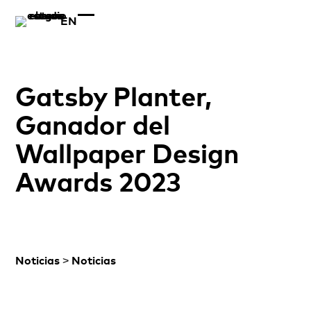
EN
Gatsby Planter,
Ganador del
Wallpaper Design
Awards 2023
>
Noticias
Noticias