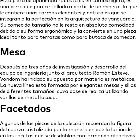
Esta pieza de apariencia robusta es en cambio ligera, es
una pieza que parece tallada a partir de un mineral, lo que
le confiere unas formas elegantes y naturales que se
integran a la perfección en la arquitectura de vanguardia.
Su comedido tamaño no le resta en absoluto comodidad
debido a su forma ergonómica y la convierte en una pieza
ideal tanto para terrazas como para butaca de comedor.
Mesa
Después de tres años de investigación y desarrollo del
equipo de ingeniería junto al arquitecto Ramón Esteve,
Vondom ha iniciado su apuesta por materiales metálicos.
La nueva línea está formada por elegantes mesas y sillas
de diferentes tamaños, cuya base se realiza utilizando
varillas de metal lacado.
Facetados
Algunas de las piezas de la colección recuerdan la figura
del cuarzo cristalizado por la manera en que la luz incide
en las facetas que se desdoblan conformando atractivos