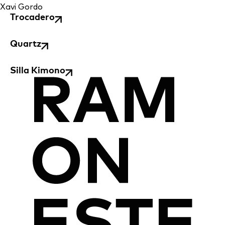
Xavi Gordo
Trocadero
Quartz
Silla Kimono