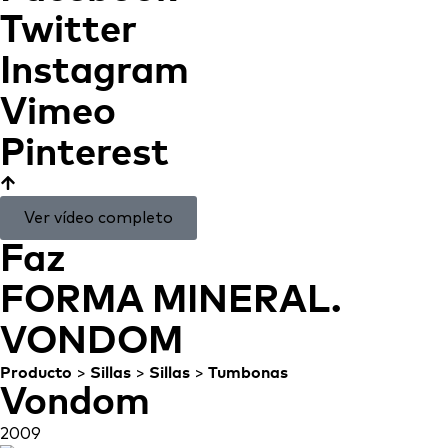
Twitter
Instagram
Vimeo
Pinterest
Ver vídeo completo
Faz
FORMA MINERAL.
VONDOM
Producto
>
Sillas
>
Sillas
>
Tumbonas
Vondom
2009