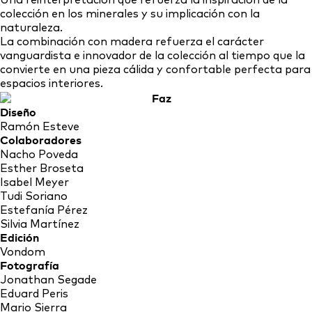
Una reinterpretación que refuerza la inspiración de la
colección en los minerales y su implicación con la
naturaleza.
La combinación con madera refuerza el carácter
vanguardista e innovador de la colección al tiempo que la
convierte en una pieza cálida y confortable perfecta para
espacios interiores.
Diseño
Ramón Esteve
Colaboradores
Nacho Poveda
Esther Broseta
Isabel Meyer
Tudi Soriano
Estefanía Pérez
Silvia Martínez
Edición
Vondom
Fotografía
Jonathan Segade
Eduard Peris
Mario Sierra