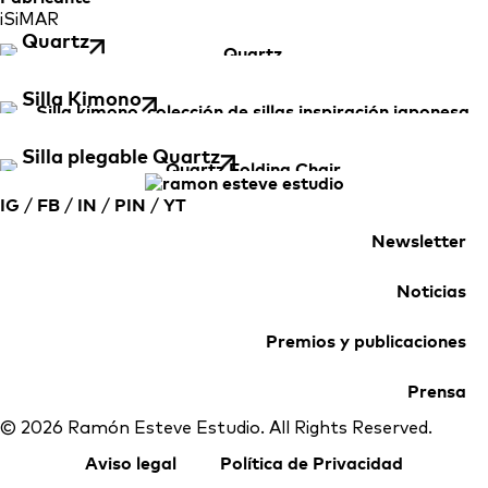
iSiMAR
Quartz
Silla Kimono
Silla plegable Quartz
IG
/
FB
/
IN
/
PIN
/
YT
Newsletter
Noticias
Premios y publicaciones
Prensa
© 2026 Ramón Esteve Estudio. All Rights Reserved.
Aviso legal
Política de Privacidad