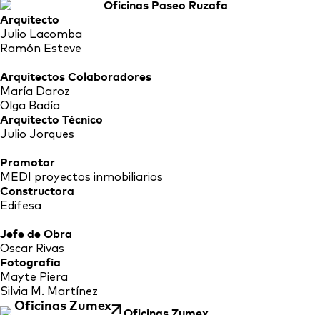
Arquitecto
Julio Lacomba
Ramón Esteve
Arquitectos Colaboradores
María Daroz
Olga Badía
Arquitecto Técnico
Julio Jorques
Promotor
MEDI proyectos inmobiliarios
Constructora
Edifesa
Jefe de Obra
Oscar Rivas
Fotografía
Mayte Piera
Silvia M. Martínez
Oficinas Zumex