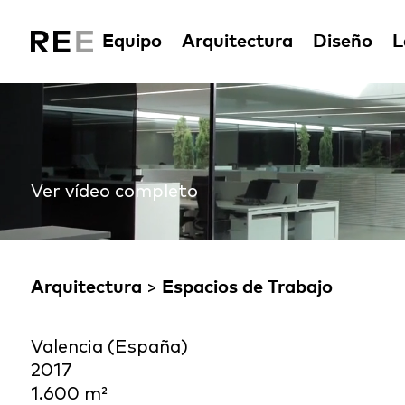
Equipo
Arquitectura
Diseño
L
Ver vídeo completo
Arquitectura
>
Espacios de Trabajo
Valencia (España)
2017
1.600 m²