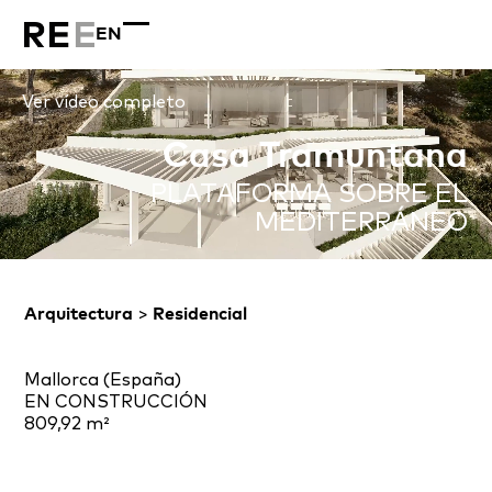
EN
Ver vídeo completo
Casa Tramuntana
PLATAFORMA SOBRE EL
MEDITERRÁNEO
Arquitectura
>
Residencial
Mallorca (España)
EN CONSTRUCCIÓN
809,92 m²