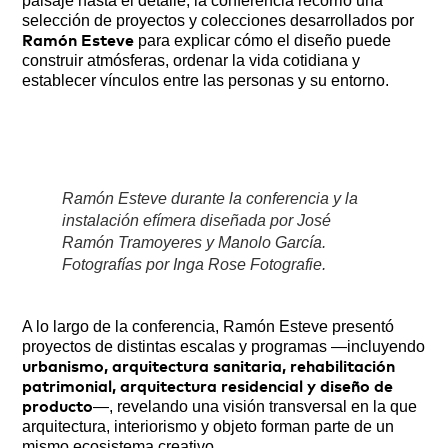
paisaje hasta el detalle, la conferencia recorrió una
selección de proyectos y colecciones desarrollados por
para explicar cómo el diseño puede
Ramón Esteve
construir atmósferas, ordenar la vida cotidiana y
establecer vínculos entre las personas y su entorno.
Ramón Esteve durante la conferencia y la
instalación efímera diseñada por José
Ramón Tramoyeres y Manolo García.
Fotografías por Inga Rose Fotografie.
A lo largo de la conferencia, Ramón Esteve presentó
proyectos de distintas escalas y programas —incluyendo
urbanismo, arquitectura sanitaria, rehabilitación
patrimonial, arquitectura residencial y diseño de
—, revelando una visión transversal en la que
producto
arquitectura, interiorismo y objeto forman parte de un
mismo ecosistema creativo.