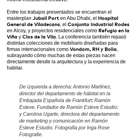
Entre los trabajos presentados se encuentran el
masterplan
en Abu Dhabi, el
Jubail Port
Hospital
, el
General de Viladecans
Conjunto Industrial Rodes
en Alcoy, y proyectos residenciales como
Refugio en la
y
. La conferencia también repasó
Viña
Clos de la Vila
distintas colecciones de mobiliario diseñadas para
firmas internacionales como
,
Vondom, RH y Bolia
subrayando cómo muchas de estas piezas nacen
directamente desde la arquitectura y la experiencia de
habitar.
De izquierda a derecha: Antonio Martínez,
director del departamento de hábitat en la
Embajada Española de Frankfurt; Ramón
Esteve, Fundador de Ramón Esteve Estudio;
y Carolina Ugarte, directora del departamento
de marketing y comunicación en Ramón
Esteve Estudio. Fotografía por Inga Rose
Fotografie.