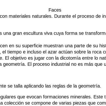
 con materiales naturales. Durante el proceso de in
es una gran escultura viva cuya forma se transform
en en su superficie muestran una parte de su histo
 el tiempo e incluso el azar actúan sobre la roca c
 El objetivo es jugar con la dicotomía entre lo natur
 la geometría. El proceso industrial no es más que
te se talla aplicando las reglas de la geometría.
egulares que evocan formaciones minerales. Este t
o. La colección se compone de varias piezas que c