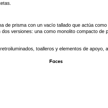
cetas.
ma de prisma con un vacío tallado que actúa como
en dos versiones: una como monolito compacto de pi
retroiluminados, toalleros y elementos de apoyo, a