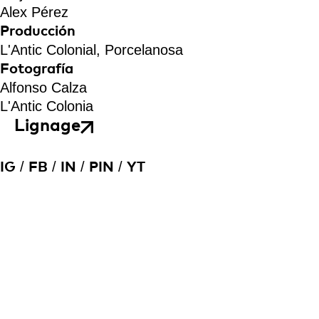
Alex Pérez
Producción
L'Antic Colonial, Porcelanosa
Fotografía
Alfonso Calza
L'Antic Colonia
Lignage
/
/
/
/
IG
FB
IN
PIN
YT