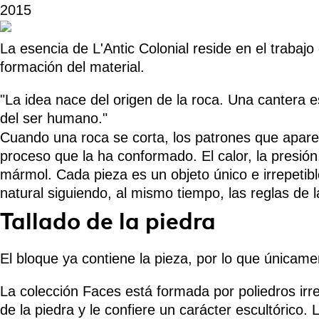
2015
La esencia de L'Antic Colonial reside en el trabajo
formación del material.
"La idea nace del origen de la roca. Una cantera 
del ser humano."
Cuando una roca se corta, los patrones que aparec
proceso que la ha conformado. El calor, la presión,
mármol. Cada pieza es un objeto único e irrepetible.
natural siguiendo, al mismo tiempo, las reglas de
Tallado de la piedra
El bloque ya contiene la pieza, por lo que únicamen
La colección Faces está formada por poliedros irr
de la piedra y le confiere un carácter escultóric