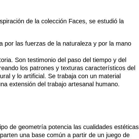
spiración de la colección Faces, se estudió la
a por las fuerzas de la naturaleza y por la mano
ria. Son testimonio del paso del tiempo y del
reando los patrones y texturas característicos del
al y lo artificial. Se trabaja con un material
 una extensión del trabajo artesanal humano.
ipo de geometría potencia las cualidades estéticas
omparten una base común a partir de un juego de