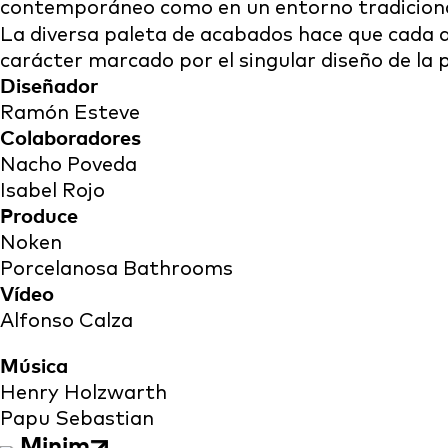
contemporáneo como en un entorno tradiciona
La diversa paleta de acabados hace que cada apl
carácter marcado por el singular diseño de la p
Diseñador
Ramón Esteve
Colaboradores
Nacho Poveda
Isabel Rojo
Produce
Noken
Porcelanosa Bathrooms
Vídeo
Alfonso Calza
Música
Henry Holzwarth
Papu Sebastian
Minim