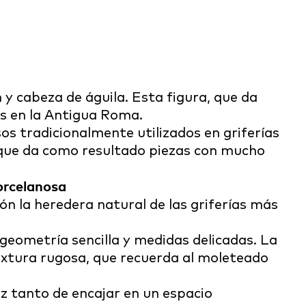
n y cabeza de águila. Esta figura, que da
as en la Antigua Roma.
 tradicionalmente utilizados en griferías
 que da como resultado piezas con mucho
ón la heredera natural de las griferías más
 geometría sencilla y medidas delicadas. La
textura rugosa, que recuerda al moleteado
z tanto de encajar en un espacio