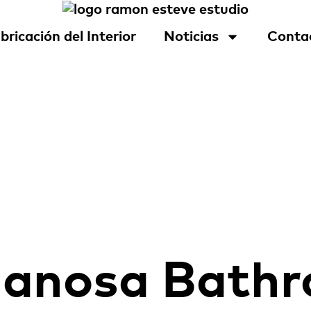
bricación del Interior
Noticias
Conta
OSA
lanosa Bath