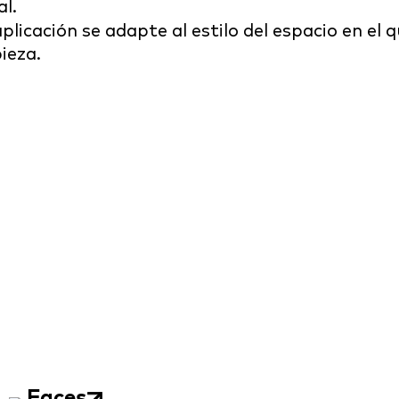
l.
icación se adapte al estilo del espacio en el q
ieza.
Faces