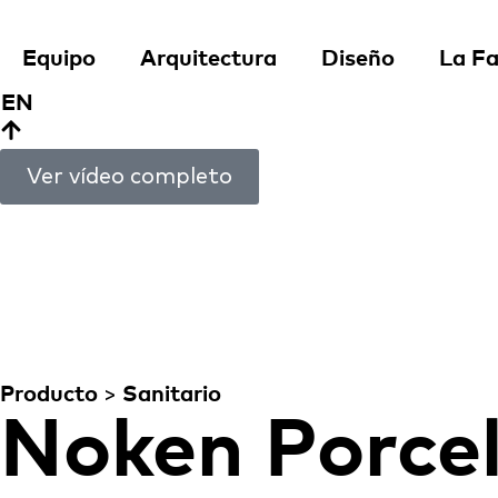
Equipo
Arquitectura
Diseño
La Fa
EN
Ver vídeo completo
Lignage
PORCELAN
Producto
>
Sanitario
Noken Porce