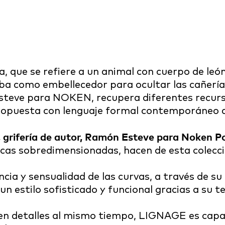
ca, que se refiere a un animal con cuerpo de leó
zaba como embellecedor para ocultar las cañerí
eve para NOKEN, recupera diferentes recursos
 propuesta con lenguaje formal contemporáneo
nicas sobredimensionadas, hacen de esta colecci
cia y sensualidad de las curvas, a través de su
un estilo sofisticado y funcional gracias a su 
a en detalles al mismo tiempo, LIGNAGE es capa