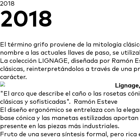
2018
2018
El término grifo proviene de la mitología clási
nombre a las actuales llaves de paso, se utili
La colección LIGNAGE, diseñada por Ramón Est
clásicas, reinterpretándolos a través de una
carácter.
"
El arco que describe el caño o las rosetas có
clásicas y sofisticadas
".
Ramón Esteve
El diseño ergonómico se entrelaza con la elegan
base cónica y las manetas estilizadas aportan 
presente en las piezas más industriales.
Fruto de una severa síntesis formal, pero ric